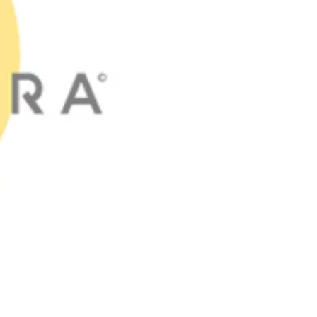
Signarama