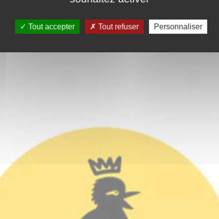
Tout accepter
Tout refuser
Personnaliser
ALITÉS