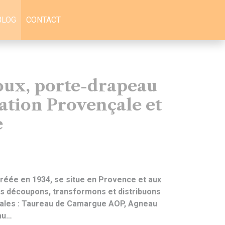
BLOG
CONTACT
oux, porte-drapeau
ration Provençale et
e
réée en 1934, se situe en Provence et aux
s découpons, transformons et distribuons
cales : Taureau de Camargue AOP, Agneau
rau…