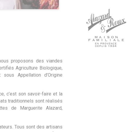
 nous proposons des viandes
rtifiés Agriculture Biologique,
 sous Appellation d’Origine
e, c’est son savoir-faire et la
lats traditionnels sont réalisés
ttes de Marguerite Alazard,
ateurs. Tous sont des artisans