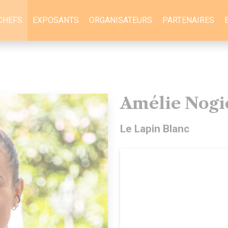
CHEFS
EXPOSANTS
ORGANISATEURS
PARTENAIRES
Amélie Nogi
Le Lapin Blanc