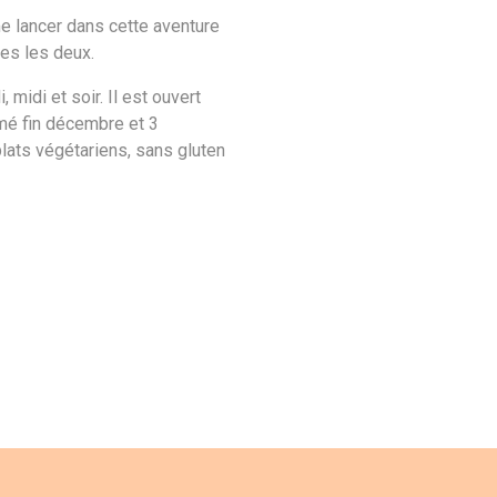
e lancer dans cette aventure
tes les deux.
midi et soir. Il est ouvert
ermé fin décembre et 3
lats végétariens, sans gluten