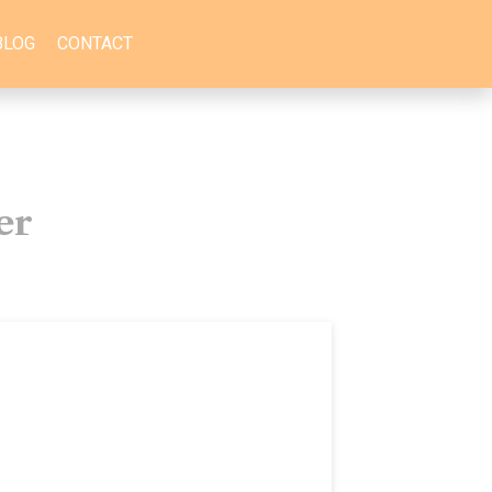
BLOG
CONTACT
er