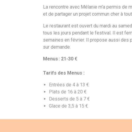
La rencontre avec Mélanie m’a permis de m
et de partager un projet commun cher à tou
Le restaurant est ouvert du mardi au samedi, 
tous les jours pendant le festival. Il est f
semaines en février. Il propose aussi des p
sur demande.
Menus : 21-30 €
Tarifs des Menus :
Entrées de 4 à 13 €
Plats de 16 à 20 €
Desserts de 5 à 7 €
Glace de 3,5 à 15 €